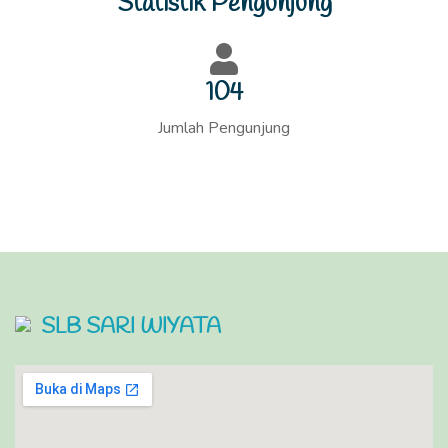
Statistik Pengunjung
110
Jumlah Pengunjung
SLB SARI WIYATA