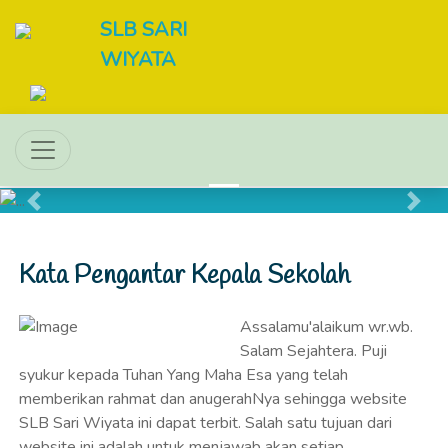
SLB SARI
WIYATA
Previous
Next
Kata Pengantar Kepala Sekolah
Assalamu'alaikum wr.wb.
Salam Sejahtera. Puji
syukur kepada Tuhan Yang Maha Esa yang telah
memberikan rahmat dan anugerahNya sehingga website
SLB Sari Wiyata ini dapat terbit. Salah satu tujuan dari
website ini adalah untuk menjawab akan setiap