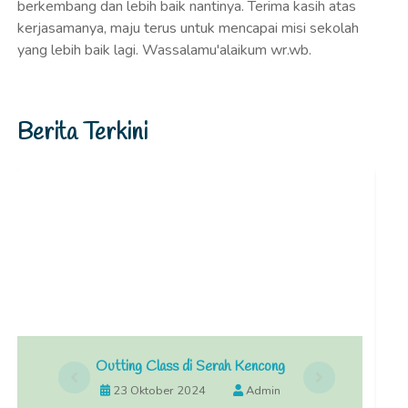
berkembang dan lebih baik nantinya. Terima kasih atas
kerjasamanya, maju terus untuk mencapai misi sekolah
yang lebih baik lagi. Wassalamu'alaikum wr.wb.
Berita Terkini
Outting Class di Serah Kencong
23 Oktober 2024
Admin