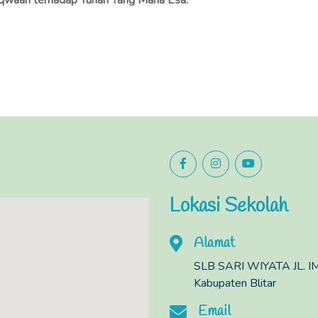
aqwaan terhadap Tuhan Yang Maha Esa.
Lokasi Sekolah
Alamat
SLB SARI WIYATA JL.
Kabupaten Blitar
Email