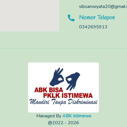
slbsariwiyata20@gmail
Nomor Telepon
0342695913
Managed By
ABK Istimewa
@2022 - 2026