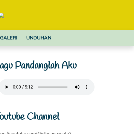
GALERI
UNDUHAN
agu Pandanglah Aku
outube Channel
tps://youtube.com/@slbsariwiyata?