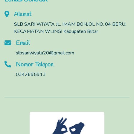
Alamat
SLB SARI WIYATA JL. IMAM BONJOL NO. 04 BERU,
KECAMATAN WLINGI Kabupaten Blitar
Email
slbsariwiyata20@gmail.com
Nomor Telepon
0342695913